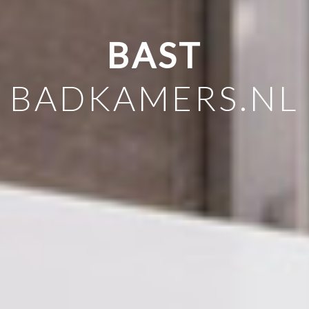
BAST
BADKAMERS.NL