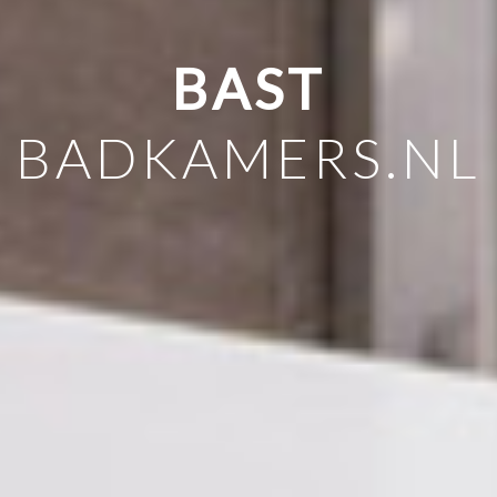
BAST
BADKAMERS.NL