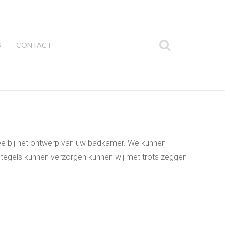
S
CONTACT
ee bij het ontwerp van uw badkamer. We kunnen
 tegels kunnen verzorgen kunnen wij met trots zeggen