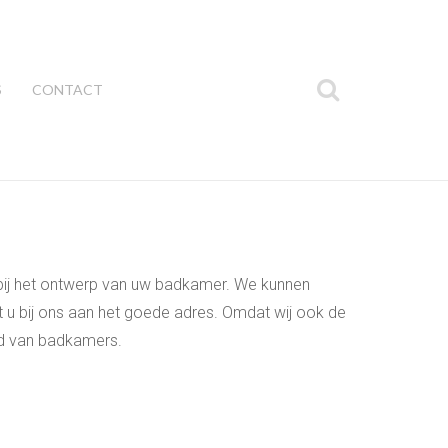
S
CONTACT
bij het ontwerp van uw badkamer. We kunnen
 bij ons aan het goede adres. Omdat wij ook de
ied van badkamers.