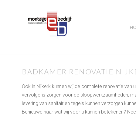
H
BADKAMER RENOVATIE NIJK
Ook in Nijkerk kunnen wij de complete renovatie va
vervolgens zorgen voor de sloopwerkzaamheden, maa
levering van sanitair en tegels kunnen verzorgen kunne
Benieuwd naar wat wij voor u kunnen betekenen? Neem