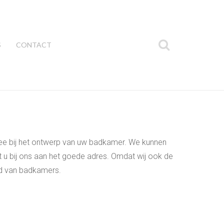
S
CONTACT
ee bij het ontwerp van uw badkamer. We kunnen
 bij ons aan het goede adres. Omdat wij ook de
ied van badkamers.